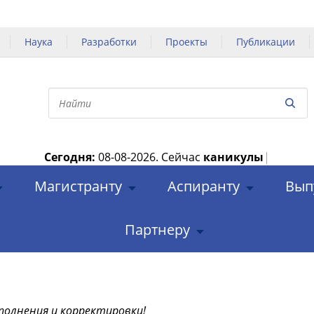
Наука
Разработки
Проекты
Публикации
Сегодня:
08-08-2026.
Сейчас
каникулы
|
Магистранту
Аспиранту
Вып
Партнеру
полнения и корректировки!