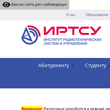
Версия сайта для слабовидящих
О нас
Образование
Абитуриенту
Студенту
Внимание
!
Расписание находится в режиме за