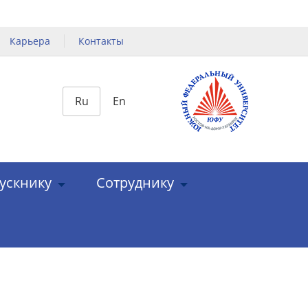
Карьера
Контакты
Ru
En
ускнику
Сотруднику