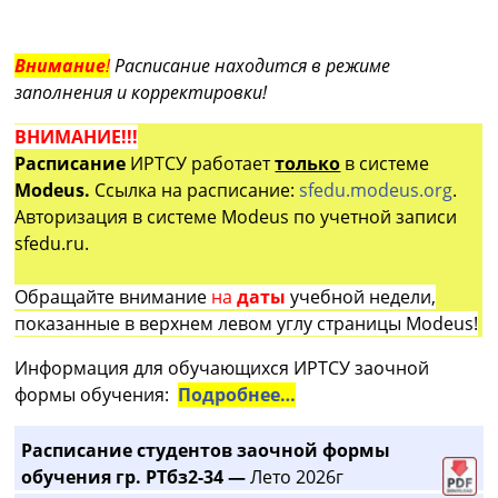
Внимание
!
Расписание находится в режиме
заполнения и корректировки!
ВНИМАНИЕ!!!
Расписание
ИРТСУ работает
только
в системе
Modeus.
Ссылка на расписание:
sfedu.modeus.org
.
Авторизация в системе Modeus по учетной записи
sfedu.ru.
Обращайте внимание
на
даты
учебной недели,
показанные в верхнем левом углу страницы Modeus!
Информация для обучающихся ИРТСУ заочной
формы обучения:
Подробнее…
Расписание студентов заочной формы
обучения гр. РТбз2-34 —
Лето 2026г