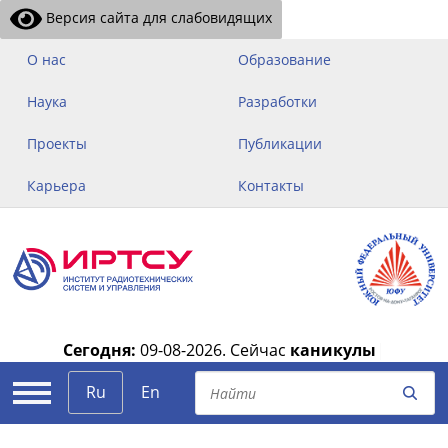
Версия сайта для слабовидящих
О нас
Образование
Наука
Разработки
Проекты
Публикации
Карьера
Контакты
Сегодня:
09-08-2026.
Сейчас
каникулы
|
Ru
En