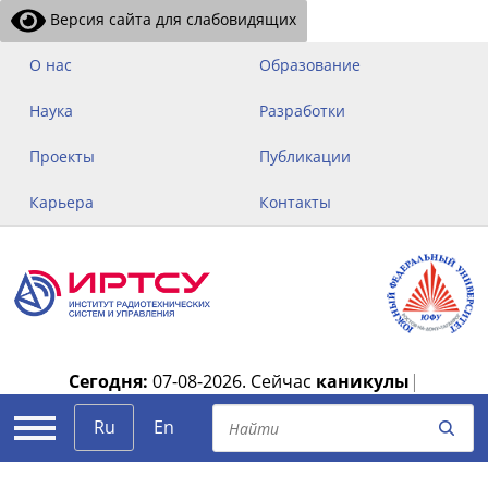
Версия сайта для слабовидящих
О нас
Образование
Наука
Разработки
Проекты
Публикации
Карьера
Контакты
Сегодня:
07-08-2026.
Сейчас
каникулы
|
Ru
En