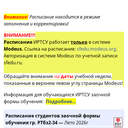
Внимание
!
Расписание находится в режиме
заполнения и корректировки!
ВНИМАНИЕ!!!
Расписание
ИРТСУ работает
только
в системе
Modeus.
Ссылка на расписание:
sfedu.modeus.org
.
Авторизация в системе Modeus по учетной записи
sfedu.ru.
Обращайте внимание
на
даты
учебной недели,
показанные в верхнем левом углу страницы Modeus!
Информация для обучающихся ИРТСУ заочной
формы обучения:
Подробнее…
Расписание студентов заочной формы
обучения гр. РТбз2-34 —
Лето 2026г