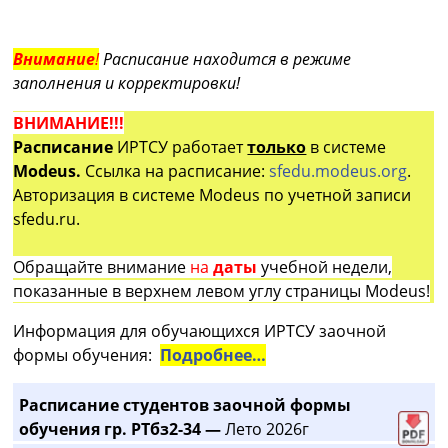
Внимание
!
Расписание находится в режиме
заполнения и корректировки!
ВНИМАНИЕ!!!
Расписание
ИРТСУ работает
только
в системе
Modeus.
Ссылка на расписание:
sfedu.modeus.org
.
Авторизация в системе Modeus по учетной записи
sfedu.ru.
Обращайте внимание
на
даты
учебной недели,
показанные в верхнем левом углу страницы Modeus!
Информация для обучающихся ИРТСУ заочной
формы обучения:
Подробнее…
Расписание студентов заочной формы
обучения гр. РТбз2-34 —
Лето 2026г