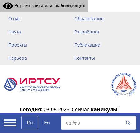
Версия сайта для слабовидящих
О нас
Образование
Наука
Разработки
Проекты
Публикации
Карьера
Контакты
Сегодня:
08-08-2026.
Сейчас
каникулы
|
Ru
En