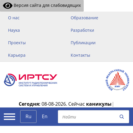
Версия сайта для слабовидящих
О нас
Образование
Наука
Разработки
Проекты
Публикации
Карьера
Контакты
Сегодня:
08-08-2026.
Сейчас
каникулы
|
Ru
En