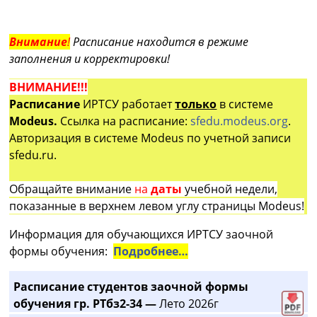
Внимание
!
Расписание находится в режиме
заполнения и корректировки!
ВНИМАНИЕ!!!
Расписание
ИРТСУ работает
только
в системе
Modeus.
Ссылка на расписание:
sfedu.modeus.org
.
Авторизация в системе Modeus по учетной записи
sfedu.ru.
Обращайте внимание
на
даты
учебной недели,
показанные в верхнем левом углу страницы Modeus!
Информация для обучающихся ИРТСУ заочной
формы обучения:
Подробнее…
Расписание студентов заочной формы
обучения гр. РТбз2-34 —
Лето 2026г