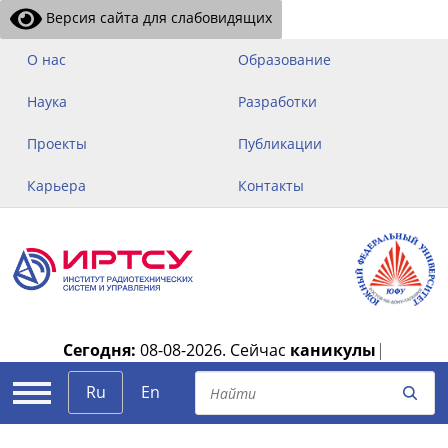
Версия сайта для слабовидящих
О нас
Образование
Наука
Разработки
Проекты
Публикации
Карьера
Контакты
Сегодня:
08-08-2026.
Сейчас
каникулы
|
Ru
En