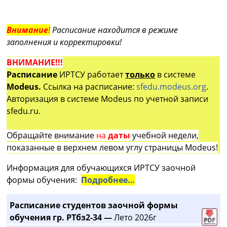
Внимание
!
Расписание находится в режиме
заполнения и корректировки!
ВНИМАНИЕ!!!
Расписание
ИРТСУ работает
только
в системе
Modeus.
Ссылка на расписание:
sfedu.modeus.org
.
Авторизация в системе Modeus по учетной записи
sfedu.ru.
Обращайте внимание
на
даты
учебной недели,
показанные в верхнем левом углу страницы Modeus!
Информация для обучающихся ИРТСУ заочной
формы обучения:
Подробнее…
Расписание студентов заочной формы
обучения гр. РТбз2-34 —
Лето 2026г