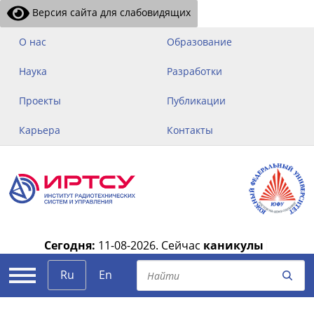
Версия сайта для слабовидящих
О нас
Образование
Наука
Разработки
Проекты
Публикации
Карьера
Контакты
Сегодня:
11-08-2026.
Сейчас
каникулы
|
Ru
En