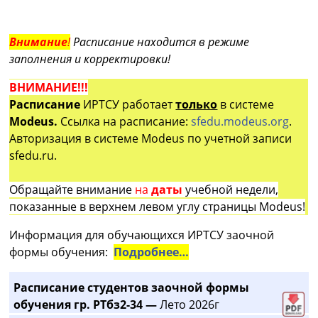
Внимание
!
Расписание находится в режиме
заполнения и корректировки!
ВНИМАНИЕ!!!
Расписание
ИРТСУ работает
только
в системе
Modeus.
Ссылка на расписание:
sfedu.modeus.org
.
Авторизация в системе Modeus по учетной записи
sfedu.ru.
Обращайте внимание
на
даты
учебной недели,
показанные в верхнем левом углу страницы Modeus!
Информация для обучающихся ИРТСУ заочной
формы обучения:
Подробнее…
Расписание студентов заочной формы
обучения гр. РТбз2-34 —
Лето 2026г