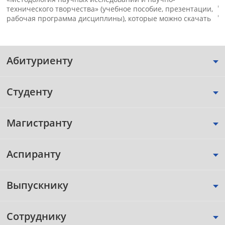
д
технического творчества» (учебное пособие, презентации,
д
рабочая программа дисциплины), которые можно скачать
Абитуриенту
Студенту
Магистранту
Аспиранту
Выпускнику
Сотруднику