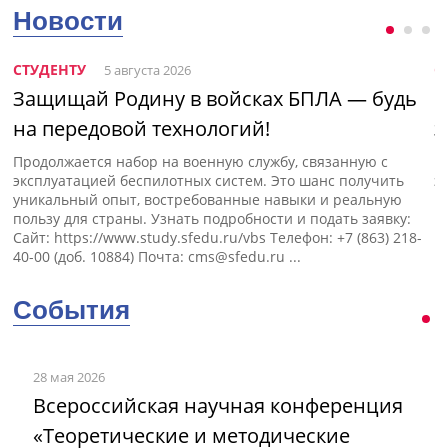
Новости
СТУДЕНТУ
С
5 августа 2026
Защищай Родину в войсках БПЛА — будь
Н
на передовой технологий!
э
Продолжается набор на военную службу, связанную с
П
эксплуатацией беспилотных систем. Это шанс получить
э
уникальный опыт, востребованные навыки и реальную
пользу для страны. Узнать подробности и подать заявку:
Сайт: https://www.study.sfedu.ru/vbs Телефон: +7 (863) 218-
40-00 (доб. 10884) Почта:
cms@sfedu.ru
...
События
28 мая 2026
Всероссийская научная конференция
«Теоретические и методические