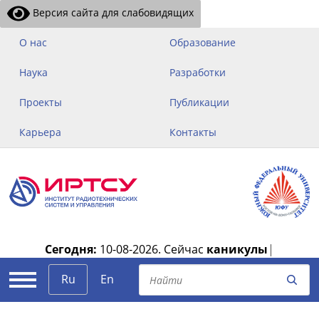
Версия сайта для слабовидящих
О нас
Образование
Наука
Разработки
Проекты
Публикации
Карьера
Контакты
Сегодня:
10-08-2026.
Сейчас
каникулы
|
Ru
En