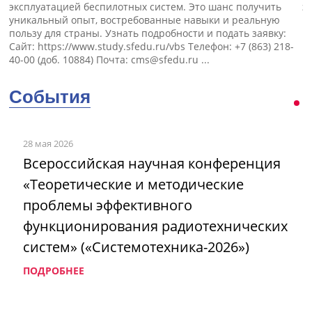
эксплуатацией беспилотных систем. Это шанс получить
э
уникальный опыт, востребованные навыки и реальную
пользу для страны. Узнать подробности и подать заявку:
Сайт: https://www.study.sfedu.ru/vbs Телефон: +7 (863) 218-
40-00 (доб. 10884) Почта:
cms@sfedu.ru
...
События
28 мая 2026
Всероссийская научная конференция
«Теоретические и методические
проблемы эффективного
функционирования радиотехнических
систем» («Системотехника-2026»)
ПОДРОБНЕЕ