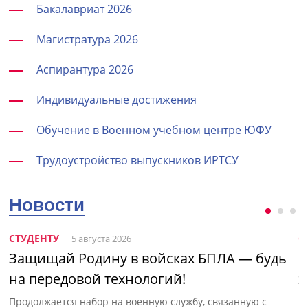
Бакалавриат 2026
Магистратура 2026
Аспирантура 2026
Индивидуальные достижения
Обучение в Военном учебном центре ЮФУ
Трудоустройство выпускников ИРТСУ
Новости
СТУДЕНТУ
С
5 августа 2026
Защищай Родину в войсках БПЛА — будь
Н
на передовой технологий!
э
Продолжается набор на военную службу, связанную с
П