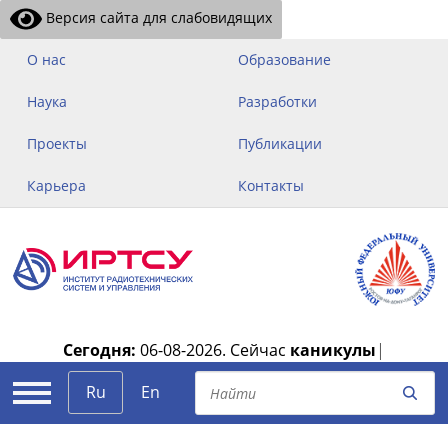
Версия сайта для слабовидящих
О нас
Образование
Наука
Разработки
Проекты
Публикации
Карьера
Контакты
Сегодня:
06-08-2026.
Сейчас
каникулы
|
Ru
En