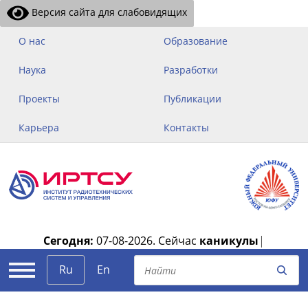
Версия сайта для слабовидящих
О нас
Образование
Наука
Разработки
Проекты
Публикации
Карьера
Контакты
Сегодня:
07-08-2026.
Сейчас
каникулы
|
Ru
En