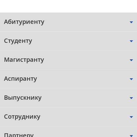
Абитуриенту
Студенту
Магистранту
Аспиранту
Выпускнику
Сотруднику
Партнеру