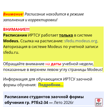
Внимание
!
Расписание находится в режиме
заполнения и корректировки!
ВНИМАНИЕ!!!
Расписание
ИРТСУ работает
только
в системе
Modeus.
Ссылка на расписание:
sfedu.modeus.org
.
Авторизация в системе Modeus по учетной записи
sfedu.ru.
Обращайте внимание
на
даты
учебной недели,
показанные в верхнем левом углу страницы Modeus!
Информация для обучающихся ИРТСУ заочной
формы обучения:
Подробнее…
Расписание студентов заочной формы
обучения гр. РТбз2-34 —
Лето 2026г