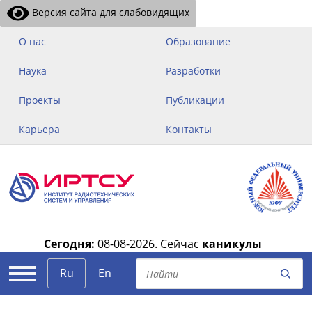
Версия сайта для слабовидящих
О нас
Образование
Наука
Разработки
Проекты
Публикации
Карьера
Контакты
Сегодня:
08-08-2026.
Сейчас
каникулы
|
Ru
En