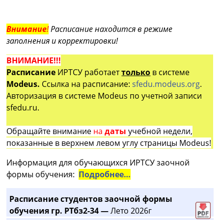
Внимание
!
Расписание находится в режиме
заполнения и корректировки!
ВНИМАНИЕ!!!
Расписание
ИРТСУ работает
только
в системе
Modeus.
Ссылка на расписание:
sfedu.modeus.org
.
Авторизация в системе Modeus по учетной записи
sfedu.ru.
Обращайте внимание
на
даты
учебной недели,
показанные в верхнем левом углу страницы Modeus!
Информация для обучающихся ИРТСУ заочной
формы обучения:
Подробнее…
Расписание студентов заочной формы
обучения гр. РТбз2-34 —
Лето 2026г