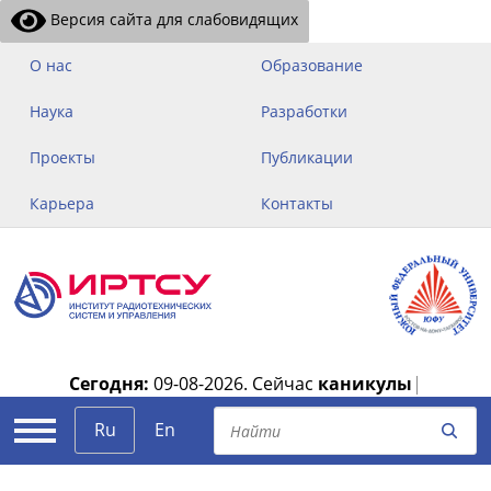
Версия сайта для слабовидящих
О нас
Образование
Наука
Разработки
Проекты
Публикации
Карьера
Контакты
Сегодня:
09-08-2026.
Сейчас
каникулы
|
Ru
En