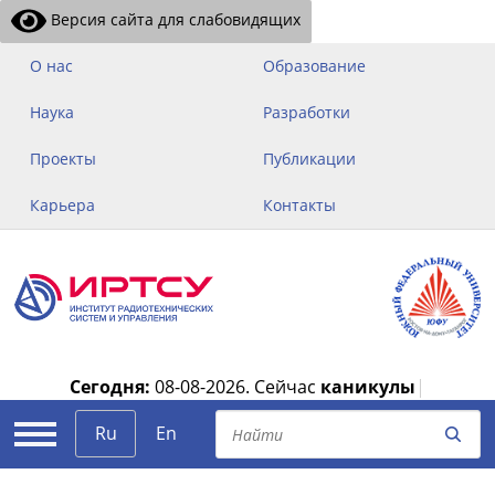
Версия сайта для слабовидящих
О нас
Образование
Наука
Разработки
Проекты
Публикации
Карьера
Контакты
Сегодня:
08-08-2026.
Сейчас
каникулы
|
Ru
En