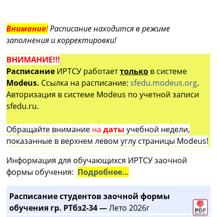
Внимание
!
Расписание находится в режиме
заполнения и корректировки!
ВНИМАНИЕ!!!
Расписание
ИРТСУ работает
только
в системе
Modeus.
Ссылка на расписание:
sfedu.modeus.org
.
Авторизация в системе Modeus по учетной записи
sfedu.ru.
Обращайте внимание
на
даты
учебной недели,
показанные в верхнем левом углу страницы Modeus!
Информация для обучающихся ИРТСУ заочной
формы обучения:
Подробнее…
Расписание студентов заочной формы
обучения гр. РТбз2-34 —
Лето 2026г