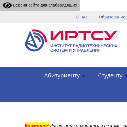
Версия сайта для слабовидящих
О нас
Образование
Абитуриенту
Студенту
Внимание
!
Расписание находится в режиме за