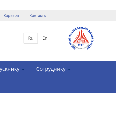
Карьера
Контакты
Ru
En
ускнику
Сотруднику