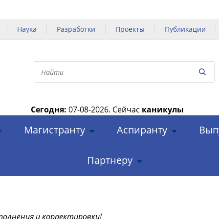
Наука
Разработки
Проекты
Публикации
Сегодня:
07-08-2026.
Сейчас
каникулы
|
Магистранту
Аспиранту
Вып
Партнеру
полнения и корректировки!