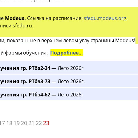
ме
Modeus.
Ссылка на расписание:
sfedu.modeus.org
.
иси sfedu.ru.
и, показанные в верхнем левом углу страницы Modeus!
й формы обучения:
Подробнее…
учения гр. РТбз2-34 —
Лето 2026г
учения гр. РТбз3-73 —
Лето 2026г.
учения гр. РТбз4-62 —
Лето 2026г
17
18
19
20
21
22
23