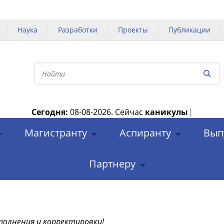
Наука
Разработки
Проекты
Публикации
Сегодня:
08-08-2026.
Сейчас
каникулы
|
Магистранту
Аспиранту
Вып
Партнеру
полнения и корректировки!