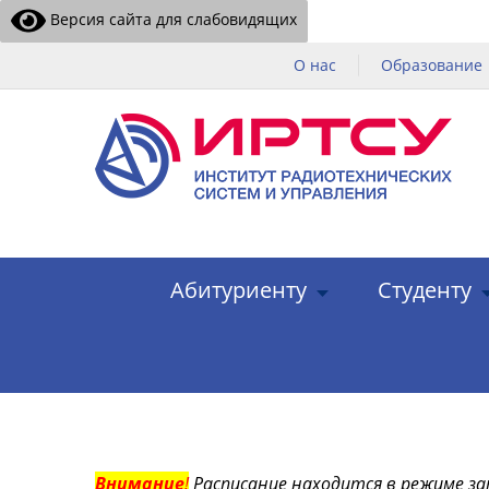
Версия сайта для слабовидящих
О нас
Образование
Абитуриенту
Студенту
Внимание
!
Расписание находится в режиме за