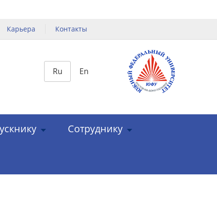
Карьера
Контакты
Ru
En
ускнику
Сотруднику