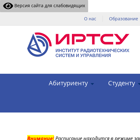
Версия сайта для слабовидящих
О нас
Образование
Абитуриенту
Студенту
Внимание
!
Расписание находится в режиме за