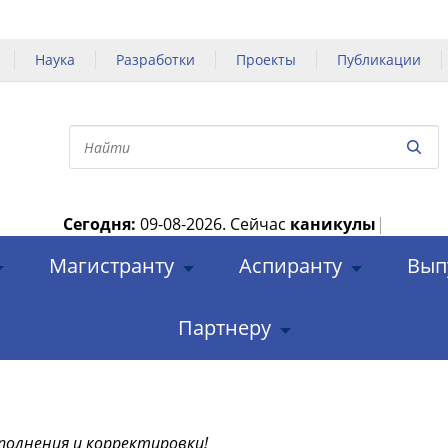
Наука
Разработки
Проекты
Публикации
Сегодня:
09-08-2026.
Сейчас
каникулы
|
Магистранту
Аспиранту
Вып
Партнеру
полнения и корректировки!