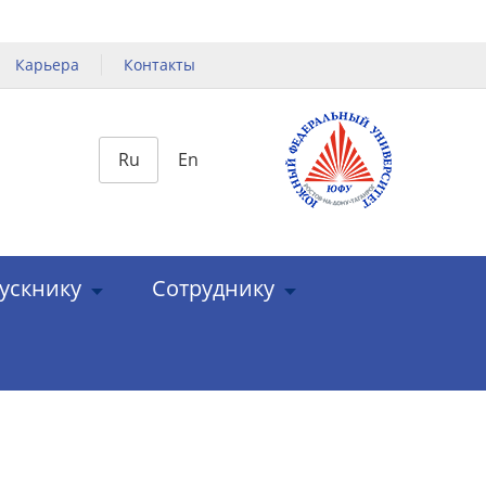
Карьера
Контакты
Ru
En
ускнику
Сотруднику