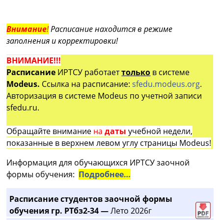
Внимание
!
Расписание находится в режиме
заполнения и корректировки!
ВНИМАНИЕ!!!
Расписание
ИРТСУ работает
только
в системе
Modeus.
Ссылка на расписание:
sfedu.modeus.org
.
Авторизация в системе Modeus по учетной записи
sfedu.ru.
Обращайте внимание
на
даты
учебной недели,
показанные в верхнем левом углу страницы Modeus!
Информация для обучающихся ИРТСУ заочной
формы обучения:
Подробнее…
Расписание студентов заочной формы
обучения гр. РТбз2-34 —
Лето 2026г