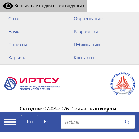
Версия сайта для слабовидящих
О нас
Образование
Наука
Разработки
Проекты
Публикации
Карьера
Контакты
Сегодня:
07-08-2026.
Сейчас
каникулы
|
Ru
En