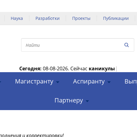
Наука
Разработки
Проекты
Публикации
Сегодня:
08-08-2026.
Сейчас
каникулы
|
Магистранту
Аспиранту
Вып
Партнеру
полнения и корректировки!