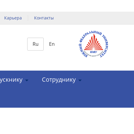
Карьера
Контакты
Ru
En
ускнику
Сотруднику