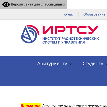
Версия сайта для слабовидящих
О нас
Образование
Абитуриенту
Студенту
Внимание
!
Расписание находится в режиме за