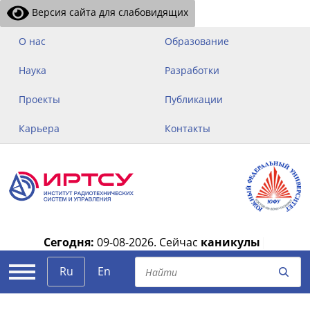
Версия сайта для слабовидящих
О нас
Образование
Наука
Разработки
Проекты
Публикации
Карьера
Контакты
Сегодня:
09-08-2026.
Сейчас
каникулы
|
Ru
En