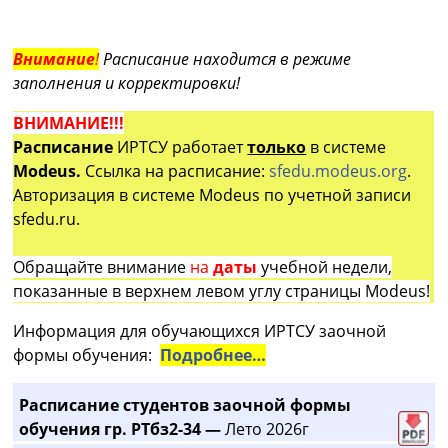
Внимание
!
Расписание находится в режиме
заполнения и корректировки!
ВНИМАНИЕ!!!
Расписание
ИРТСУ работает
только
в системе
Modeus.
Ссылка на расписание:
sfedu.modeus.org
.
Авторизация в системе Modeus по учетной записи
sfedu.ru.
Обращайте внимание
на
даты
учебной недели,
показанные в верхнем левом углу страницы Modeus!
Информация для обучающихся ИРТСУ заочной
формы обучения:
Подробнее…
Расписание студентов заочной формы
обучения гр. РТбз2-34 —
Лето 2026г