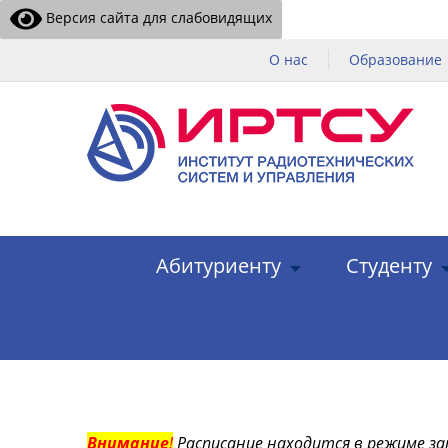
Версия сайта для слабовидящих
О нас
Образование
Абитуриенту
Студенту
Внимание
!
Расписание находится в режиме за