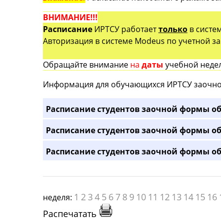
ВНИМАНИЕ!!!
Расписание
ИРТСУ работает
только
в систе
Авторизация в системе Modeus по учетной зап
Обращайте внимание
на
даты
учебной недел
Информация для обучающихся ИРТСУ заочно
Расписание студентов заочной формы об
Расписание студентов заочной формы об
Расписание студентов заочной формы об
1
2
3
4
5
6
7
8
9
10
11
12
13
14
15
16
неделя:
Распечатать