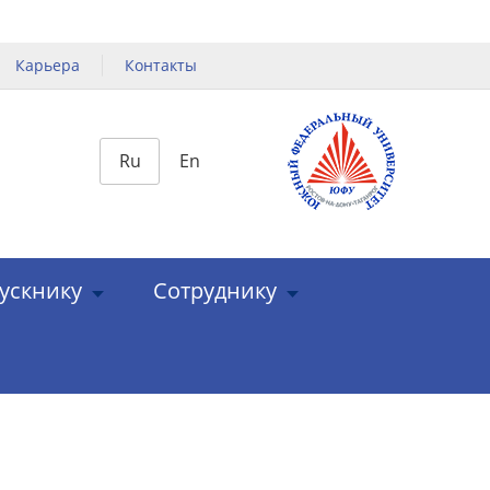
Карьера
Контакты
Ru
En
ускнику
Сотруднику