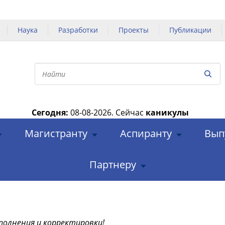
Наука
Разработки
Проекты
Публикации
Сегодня:
08-08-2026.
Сейчас
каникулы
|
Магистранту
Аспиранту
Вып
Партнеру
полнения и корректировки!