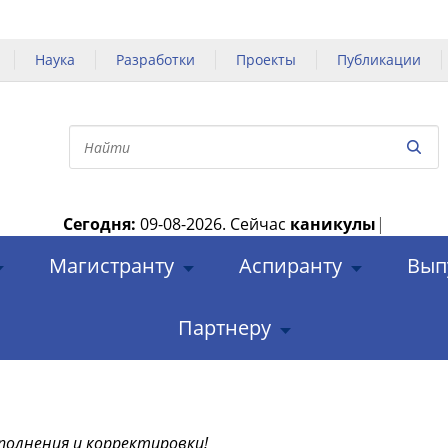
Наука
Разработки
Проекты
Публикации
Сегодня:
09-08-2026.
Сейчас
каникулы
|
Магистранту
Аспиранту
Вып
Партнеру
полнения и корректировки!