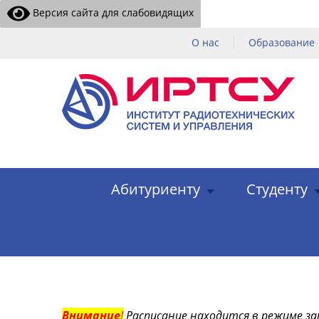
Версия сайта для слабовидящих
О нас
Образование
Абитуриенту
Студенту
Внимание
!
Расписание находится в режиме за