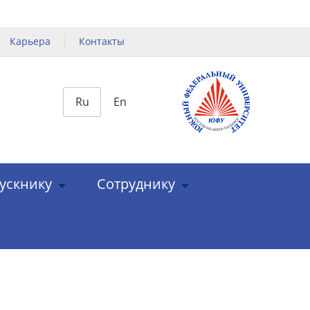
Карьера
Контакты
Ru
En
ускнику
Сотруднику