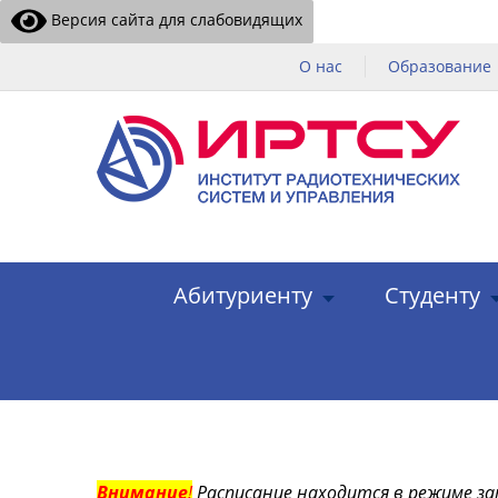
Версия сайта для слабовидящих
О нас
Образование
Абитуриенту
Студенту
Внимание
!
Расписание находится в режиме за