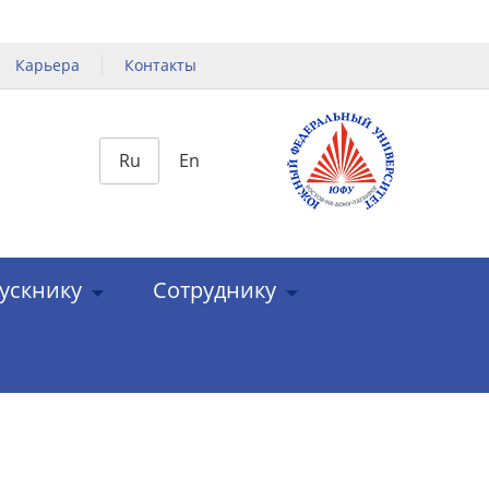
Карьера
Контакты
Ru
En
ускнику
Сотруднику