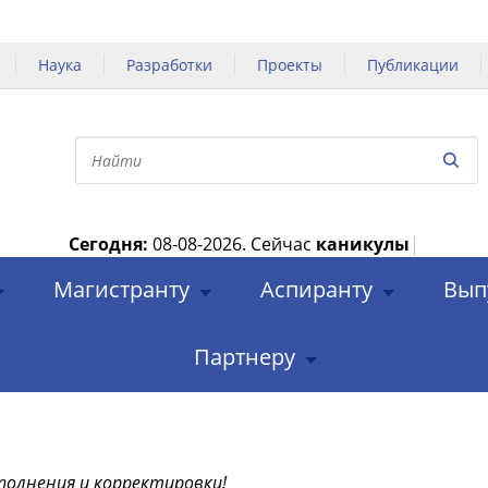
Наука
Разработки
Проекты
Публикации
Сегодня:
08-08-2026.
Сейчас
каникулы
|
Магистранту
Аспиранту
Вып
Партнеру
полнения и корректировки!