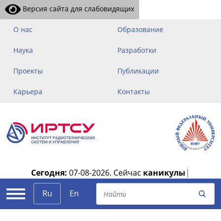
Версия сайта для слабовидящих
О нас
Образование
Наука
Разработки
Проекты
Публикации
Карьера
Контакты
Сегодня:
07-08-2026.
Сейчас
каникулы
|
Ru
En