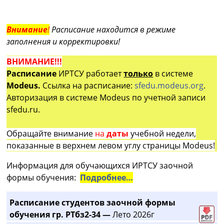
Внимание
!
Расписание находится в режиме
заполнения и корректировки!
ВНИМАНИЕ!!!
Расписание
ИРТСУ работает
только
в системе
Modeus.
Ссылка на расписание:
sfedu.modeus.org
.
Авторизация в системе Modeus по учетной записи
sfedu.ru.
Обращайте внимание
на
даты
учебной недели,
показанные в верхнем левом углу страницы Modeus!
Информация для обучающихся ИРТСУ заочной
формы обучения:
Подробнее…
Расписание студентов заочной формы
обучения гр. РТбз2-34 —
Лето 2026г