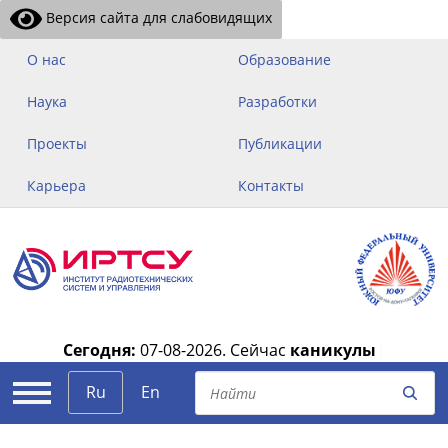
Версия сайта для слабовидящих
О нас
Образование
Наука
Разработки
Проекты
Публикации
Карьера
Контакты
Сегодня:
07-08-2026.
Сейчас
каникулы
|
Ru
En