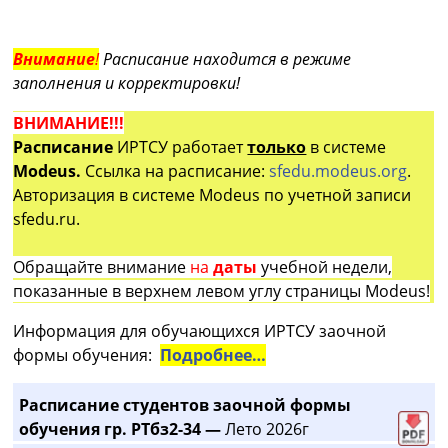
Внимание
!
Расписание находится в режиме
заполнения и корректировки!
ВНИМАНИЕ!!!
Расписание
ИРТСУ работает
только
в системе
Modeus.
Ссылка на расписание:
sfedu.modeus.org
.
Авторизация в системе Modeus по учетной записи
sfedu.ru.
Обращайте внимание
на
даты
учебной недели,
показанные в верхнем левом углу страницы Modeus!
Информация для обучающихся ИРТСУ заочной
формы обучения:
Подробнее…
Расписание студентов заочной формы
обучения гр. РТбз2-34 —
Лето 2026г