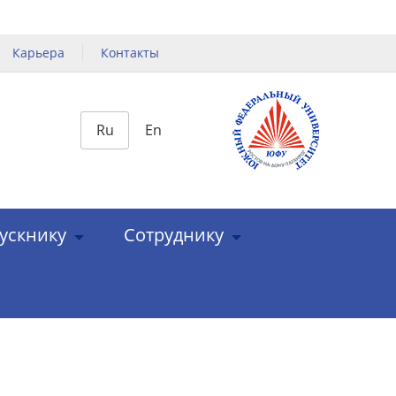
Карьера
Контакты
Ru
En
ускнику
Сотруднику