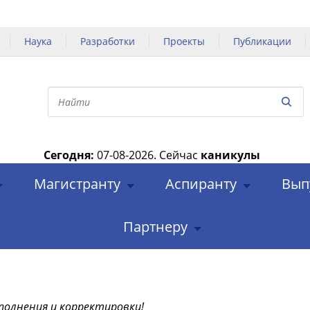
Наука
Разработки
Проекты
Публикации
Сегодня:
07-08-2026.
Сейчас
каникулы
|
Магистранту
Аспиранту
Вып
Партнеру
полнения и корректировки!