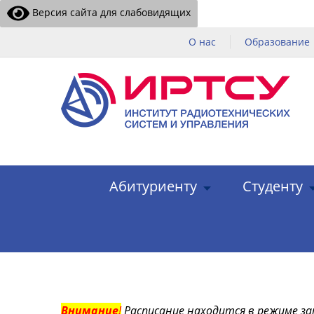
Версия сайта для слабовидящих
О нас
Образование
Абитуриенту
Студенту
Внимание
!
Расписание находится в режиме за