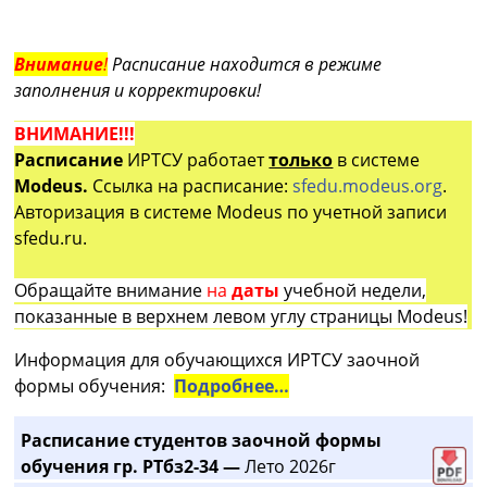
Внимание
!
Расписание находится в режиме
заполнения и корректировки!
ВНИМАНИЕ!!!
Расписание
ИРТСУ работает
только
в системе
Modeus.
Ссылка на расписание:
sfedu.modeus.org
.
Авторизация в системе Modeus по учетной записи
sfedu.ru.
Обращайте внимание
на
даты
учебной недели,
показанные в верхнем левом углу страницы Modeus!
Информация для обучающихся ИРТСУ заочной
формы обучения:
Подробнее…
Расписание студентов заочной формы
обучения гр. РТбз2-34 —
Лето 2026г