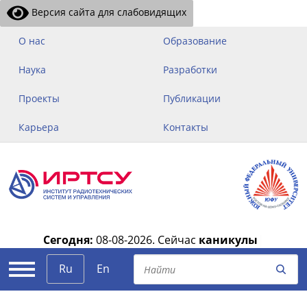
Версия сайта для слабовидящих
О нас
Образование
Наука
Разработки
Проекты
Публикации
Карьера
Контакты
Сегодня:
08-08-2026.
Сейчас
каникулы
|
Ru
En