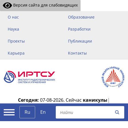
Версия сайта для слабовидящих
О нас
Образование
Наука
Разработки
Проекты
Публикации
Карьера
Контакты
Сегодня:
07-08-2026.
Сейчас
каникулы
|
Ru
En