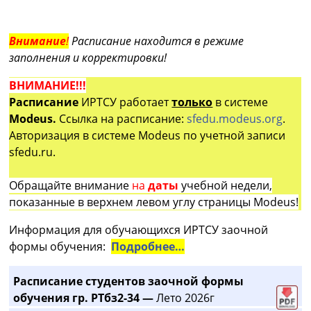
Внимание
!
Расписание находится в режиме
заполнения и корректировки!
ВНИМАНИЕ!!!
Расписание
ИРТСУ работает
только
в системе
Modeus.
Ссылка на расписание:
sfedu.modeus.org
.
Авторизация в системе Modeus по учетной записи
sfedu.ru.
Обращайте внимание
на
даты
учебной недели,
показанные в верхнем левом углу страницы Modeus!
Информация для обучающихся ИРТСУ заочной
формы обучения:
Подробнее…
Расписание студентов заочной формы
обучения гр. РТбз2-34 —
Лето 2026г