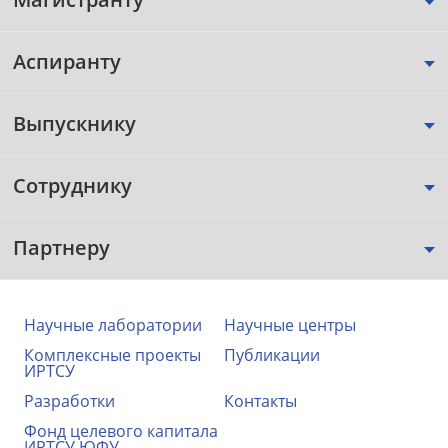
Аспиранту
Выпускнику
Сотруднику
Партнеру
Научные лаборатории
Научные центры
Комплексные проекты
Публикации
ИРТСУ
Разработки
Контакты
Фонд целевого капитала
ИРТСУ ЮФУ