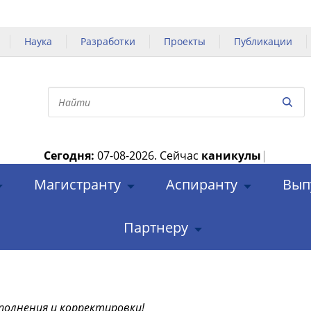
Наука
Разработки
Проекты
Публикации
Сегодня:
07-08-2026.
Сейчас
каникулы
|
Магистранту
Аспиранту
Вып
Партнеру
полнения и корректировки!