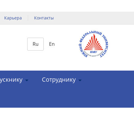
Карьера
Контакты
Ru
En
ускнику
Сотруднику