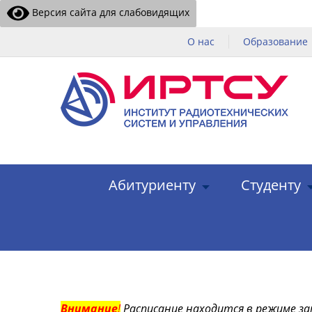
Версия сайта для слабовидящих
О нас
Образование
Абитуриенту
Студенту
Внимание
!
Расписание находится в режиме за