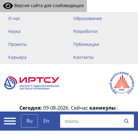
Версия сайта для слабовидящих
О нас
Образование
Наука
Разработки
Проекты
Публикации
Карьера
Контакты
Сегодня:
09-08-2026.
Сейчас
каникулы
|
Ru
En