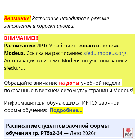
Внимание
!
Расписание находится в режиме
заполнения и корректировки!
ВНИМАНИЕ!!!
Расписание
ИРТСУ работает
только
в системе
Modeus.
Ссылка на расписание:
sfedu.modeus.org
.
Авторизация в системе Modeus по учетной записи
sfedu.ru.
Обращайте внимание
на
даты
учебной недели,
показанные в верхнем левом углу страницы Modeus!
Информация для обучающихся ИРТСУ заочной
формы обучения:
Подробнее…
Расписание студентов заочной формы
обучения гр. РТбз2-34 —
Лето 2026г