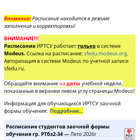
Внимание
!
Расписание находится в режиме
заполнения и корректировки!
ВНИМАНИЕ!!!
Расписание
ИРТСУ работает
только
в системе
Modeus.
Ссылка на расписание:
sfedu.modeus.org
.
Авторизация в системе Modeus по учетной записи
sfedu.ru.
Обращайте внимание
на
даты
учебной недели,
показанные в верхнем левом углу страницы Modeus!
Информация для обучающихся ИРТСУ заочной
формы обучения:
Подробнее…
Расписание студентов заочной формы
обучения гр. РТбз2-34 —
Лето 2026г