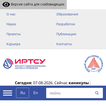
Версия сайта для слабовидящих
О нас
Образование
Наука
Разработки
Проекты
Публикации
Карьера
Контакты
Сегодня:
07-08-2026.
Сейчас
каникулы
|
Ru
En