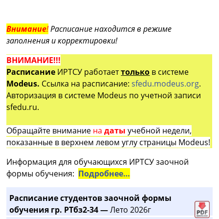
Внимание
!
Расписание находится в режиме
заполнения и корректировки!
ВНИМАНИЕ!!!
Расписание
ИРТСУ работает
только
в системе
Modeus.
Ссылка на расписание:
sfedu.modeus.org
.
Авторизация в системе Modeus по учетной записи
sfedu.ru.
Обращайте внимание
на
даты
учебной недели,
показанные в верхнем левом углу страницы Modeus!
Информация для обучающихся ИРТСУ заочной
формы обучения:
Подробнее…
Расписание студентов заочной формы
обучения гр. РТбз2-34 —
Лето 2026г