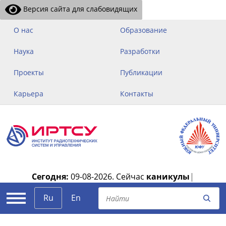
Версия сайта для слабовидящих
О нас
Образование
Наука
Разработки
Проекты
Публикации
Карьера
Контакты
Сегодня:
09-08-2026.
Сейчас
каникулы
|
Ru
En