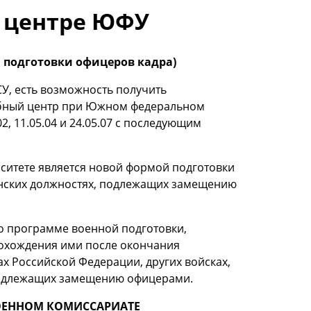
 центре ЮФУ
 подготовки офицеров кадра)
У, есть возможность получить
ебный центр при Южном федеральном
, 11.05.04 и 24.05.07 с последующим
итете является новой формой подготовки
инских должностях, подлежащих замещению
о программе военной подготовки,
рохождения ими после окончания
х Российской Федерации, других войсках,
 подлежащих замещению офицерами.
ОЕННОМ КОМИССАРИАТЕ