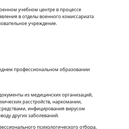
военном учебном центре в процессе
явления в отделы военного комиссариата
азовательное учреждение.
среднем профессиональном образовании
 документы из медицинских организаций,
хических расстройств, наркомании,
 средствами, инфицирования вирусом
воду других заболеваний.
ессионального психологического отбора,