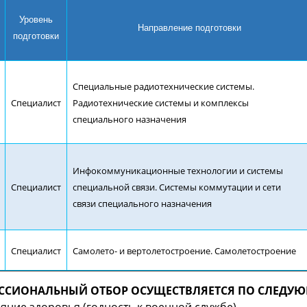
Уровень
Направление подготовки
подготовки
Специальные радиотехнические системы.
Специалист
Радиотехнические системы и комплексы
специального назначения
Инфокоммуникационные технологии и системы
Специалист
специальной связи. Системы коммутации и сети
связи специального назначения
Специалист
Самолето- и вертолетостроение. Самолетостроение
ССИОНАЛЬНЫЙ ОТБОР ОСУЩЕСТВЛЯЕТСЯ ПО СЛЕДУ
ояние здоровья (годность к военной службе)