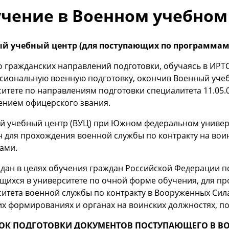
чение в Военном учебном
й учебный центр (для поступающих по программам
гражданских направлений подготовки, обучаясь в ИРТС
сиональную военную подготовку, окончив Военный уч
итете по направлениям подготовки специалитета 11.05.02
ением офицерского звания.
й учебный центр (ВУЦ) при Южном федеральном универс
н для прохождения военной службы по контракту на во
ами.
здан в целях обучения граждан Российской Федерации п
щихся в университете по очной форме обучения, для п
итета военной службы по контракту в Вооруженных Сила
их формированиях и органах на воинских должностях,
ОК ПОДГОТОВКИ ДОКУМЕНТОВ ПОСТУПАЮЩЕГО В В