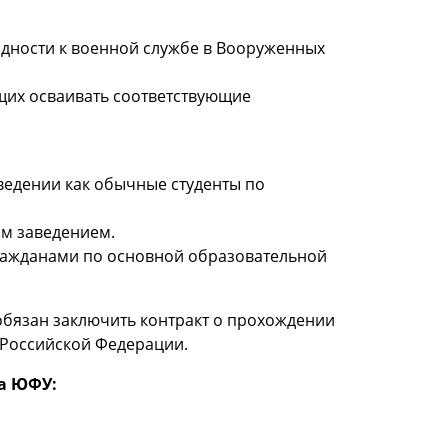
одности к военной службе в Вооруженных
щих осваивать соответствующие
ведении как обычные студенты по
м заведением.
гражданами по основной образовательной
обязан заключить контракт о прохождении
 Российской Федерации.
а ЮФУ: