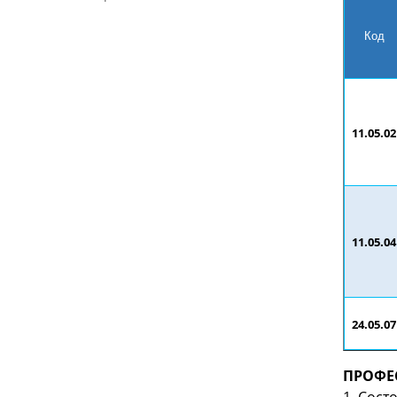
Код
11.05.02
11.05.04
24.05.07
ПРОФЕ
1. Сост