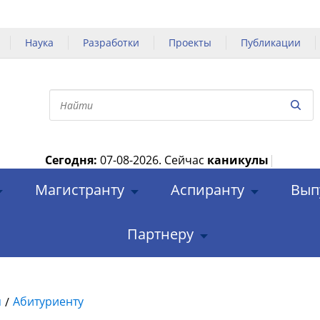
Наука
Разработки
Проекты
Публикации
Сегодня:
07-08-2026.
Сейчас
каникулы
|
Магистранту
Аспиранту
Вып
Партнеру
я
Абитуриенту