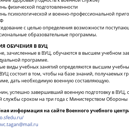
ень физической подготовленности
вень психологической и военно-профессиональной приг
РФ
еседование с целью определения возможности поступаю
сиональные образовательные программы.
ИЯ ОБУЧЕНИЯ В ВУЦ
е, зачисленные в ВУЦ, обучаются в высшем учебном за
дуальной программе.
ые виды учебных занятий определяются высшим учебны
ВУЦ состоит в том, чтобы на базе знаний, получаемых 
мме, дать необходимую военную составляющую.
нин, успешно завершивший военную подготовку в ВУЦ, 
й службы сроком на три года с Министерством Обороны
ная информация на сайте Военного учебного центр
vo.sfedu.ru/
uvc.tagan@mail.ru