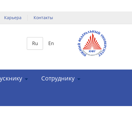
Карьера
Контакты
Ru
En
ускнику
Сотруднику