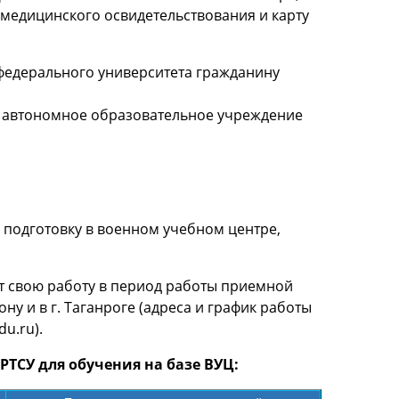
 медицинского освидетельствования и карту
федерального университета гражданину
е автономное образовательное учреждение
подготовку в военном учебном центре,
т свою работу в период работы приемной
у и в г. Таганроге (адреса и график работы
u.ru).
РТСУ для обучения на базе ВУЦ: