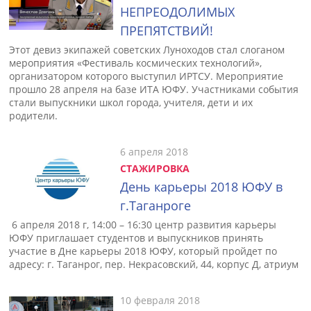
НЕПРЕОДОЛИМЫХ
ПРЕПЯТСТВИЙ!
Этот девиз экипажей советских Луноходов стал слоганом
мероприятия «Фестиваль космических технологий»,
организатором которого выступил ИРТСУ. Мероприятие
прошло 28 апреля на базе ИТА ЮФУ. Участниками события
стали выпускники школ города, учителя, дети и их
родители.
6 апреля 2018
СТАЖИРОВКА
День карьеры 2018 ЮФУ в
г.Таганроге
6 апреля 2018 г, 14:00 – 16:30 центр развития карьеры
ЮФУ приглашает студентов и выпускников принять
участие в Дне карьеры 2018 ЮФУ, который пройдет по
адресу: г. Таганрог, пер. Некрасовский, 44, корпус Д, атриум
10 февраля 2018