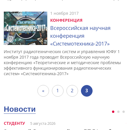
1 ноября 2017
КОНФЕРЕНЦИЯ
Всероссийская научная
конференция
«Системотехника-2017»
Институт радиотехнических систем и управления ЮФУ 1
ноября 2017 года проводит Всероссийскую научную
конференцию «Теоретические и методические проблемы
эффективного функционирования радиотехнических
систем» «Системотехника-2017»
«
1
2
3
Новости
СТУДЕНТУ
С
5 августа 2026