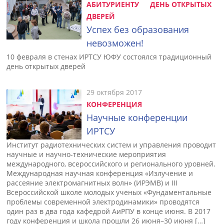
АБИТУРИЕНТУ
ДЕНЬ ОТКРЫТЫХ
ДВЕРЕЙ
Успех без образования
невозможен!
10 февраля в стенах ИРТСУ ЮФУ состоялся традиционный
день открытых дверей
29 октября 2017
КОНФЕРЕНЦИЯ
Научные конференции
ИРТСУ
Институт радиотехнических систем и управления проводит
научные и научно-технические мероприятия
международного, всероссийского и регионального уровней.
Международная научная конференция «Излучение и
рассеяние электромагнитных волн» (ИРЭМВ) и III
Всероссийской школе молодых ученых «Фундаментальные
проблемы современной электродинамики» проводятся
один раз в два года кафедрой АиРПУ в конце июня. В 2017
году конференция и школа прошли 26 июня–30 июня […]