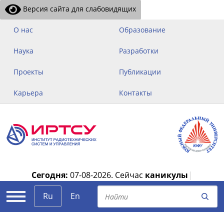
Версия сайта для слабовидящих
О нас
Образование
Наука
Разработки
Проекты
Публикации
Карьера
Контакты
Сегодня:
07-08-2026.
Сейчас
каникулы
|
Ru
En