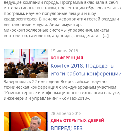
ведущие компании города. Программа включала в себя
интерактивные выставки, презентации образовательных
программ, научно-популярные лекции и шоу
квадрокоптеров. В начале мероприятия гостей ожидали
выставочные модули. Авиасимулятор,
микроконтроллерные системы управления, макеты
вертолетов, самолетов, андроиды, авиадетали – […]
15 июня 2018
КОНФЕРЕНЦИЯ
КомТех-2018. Подведены
итоги работы конференции
Завершилась 22 ежегодная Всероссийская научно-
техническая конференция с международным участием
“Компьютерные и информационные технологии в науке,
инженерии и управлении” «КомТех-2018».
28 апреля 2018
ДЕНЬ ОТКРЫТЫХ ДВЕРЕЙ
ВПЕРЕД! БЕЗ