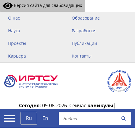
Версия сайта для слабовидящих
О нас
Образование
Наука
Разработки
Проекты
Публикации
Карьера
Контакты
Сегодня:
09-08-2026.
Сейчас
каникулы
|
Ru
En