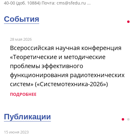
40-00 (доб. 10884) Почта:
cms@sfedu.ru
...
События
28 мая 2026
Всероссийская научная конференция
«Теоретические и методические
проблемы эффективного
функционирования радиотехнических
систем» («Системотехника-2026»)
ПОДРОБНЕЕ
Публикации
15 июня 2023
3 