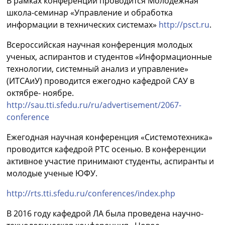
В рамках конференции проводится Молодежная
школа-семинар «Управление и обработка
информации в технических системах»
http://psct.ru
.
Всероссийская научная конференция молодых
ученых, аспирантов и студентов «Информационные
технологии, системный анализ и управление»
(ИТСАиУ) проводится ежегодно кафедрой САУ в
октябре- ноябре.
http://sau.tti.sfedu.ru/ru/advertisement/2067-
conference
Ежегодная научная конференция «Системотехника»
проводится кафедрой РТС осенью. В конференции
активное участие принимают студенты, аспиранты и
молодые ученые ЮФУ.
http://rts.tti.sfedu.ru/conferences/index.php
В 2016 году кафедрой ЛА была проведена научно-