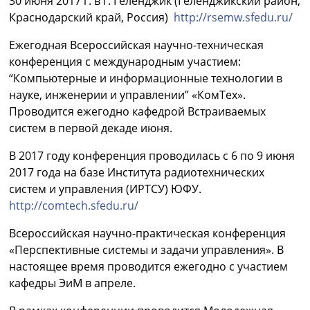
30 июня 2017 г. в г. Геленджик (Геленджикский район,
Краснодарский край, Россия)
http://rsemw.sfedu.ru/
Ежегодная Всероссийская научно-техническая
конференция с международным участием:
“Компьютерные и информационные технологии в
науке, инженерии и управлении” «КомТех».
Проводится ежегодно кафедрой Встраиваемых
систем в первой декаде июня.
В 2017 году конференция проводилась с 6 по 9 июня
2017 года на базе Института радиотехнических
систем и управления (ИРТСУ) ЮФУ.
http://comtech.sfedu.ru/
Всероссийская научно-практическая конференция
«Перспективные системы и задачи управления». В
настоящее время проводится ежегодно с участием
кафедры ЭиМ в апреле.