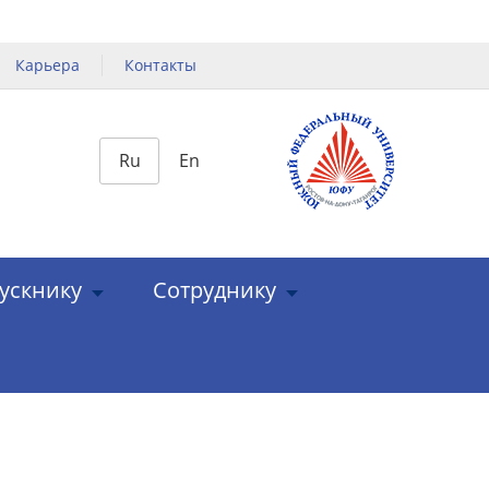
Карьера
Контакты
Ru
En
ускнику
Сотруднику