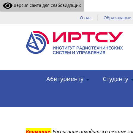
Версия сайта для слабовидящих
О нас
Образование
Абитуриенту
Студенту
Внимание
!
Расписание находится в режиме за