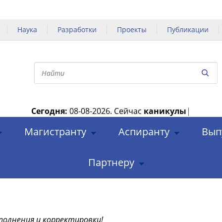
Наука
Разработки
Проекты
Публикации
Сегодня:
08-08-2026.
Сейчас
каникулы
|
Магистранту
Аспиранту
Вып
Партнеру
полнения и корректировки!