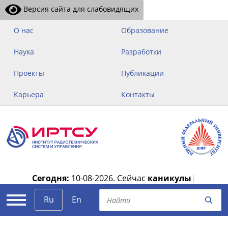
Версия сайта для слабовидящих
О нас
Образование
Наука
Разработки
Проекты
Публикации
Карьера
Контакты
Сегодня:
10-08-2026.
Сейчас
каникулы
|
Ru
En