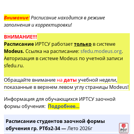
Внимание
!
Расписание находится в режиме
заполнения и корректировки!
ВНИМАНИЕ!!!
Расписание
ИРТСУ работает
только
в системе
Modeus.
Ссылка на расписание:
sfedu.modeus.org
.
Авторизация в системе Modeus по учетной записи
sfedu.ru.
Обращайте внимание
на
даты
учебной недели,
показанные в верхнем левом углу страницы Modeus!
Информация для обучающихся ИРТСУ заочной
формы обучения:
Подробнее…
Расписание студентов заочной формы
обучения гр. РТбз2-34 —
Лето 2026г