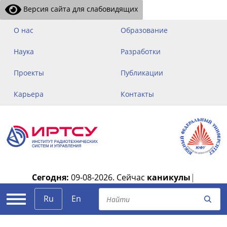
Версия сайта для слабовидящих
О нас
Образование
Наука
Разработки
Проекты
Публикации
Карьера
Контакты
Сегодня:
09-08-2026.
Сейчас
каникулы
|
Ru
En