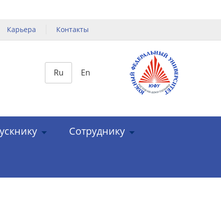
Карьера
Контакты
Ru
En
ускнику
Сотруднику