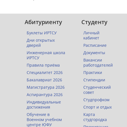
Абитуриенту
Студенту
Буклеты ИРТСУ
Личный
кабинет
Дни открытых
дверей
Расписание
Инженерная школа
Документы
ИРТСУ
Вакансии
Правила приёма
работодателей
Специалитет 2026
Практики
Бакалавриат 2026
Стипендии
Магистратура 2026
Студенческий
совет
Аспирантура 2026
Студпрофком
Индивидуальные
достижения
Спорт и отдых
Обучение в
Карта
Военном учебном
студгородка
центре ЮФУ
Проживание