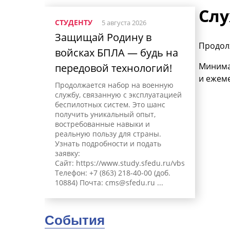
Слу
СТУДЕНТУ
5 августа 2026
Защищай Родину в
Продолж
войсках БПЛА — будь на
Минима
передовой технологий!
и ежем
Продолжается набор на военную
службу, связанную с эксплуатацией
беспилотных систем. Это шанс
получить уникальный опыт,
востребованные навыки и
реальную пользу для страны.
Узнать подробности и подать
заявку:
Сайт: https://www.study.sfedu.ru/vbs
Телефон: +7 (863) 218-40-00 (доб.
10884) Почта:
cms@sfedu.ru
...
События