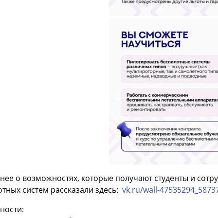
ее о возможностях, которые получают студенты и сотру
тных систем рассказали здесь:
vk.ru/wall-47535294_5873
ности: