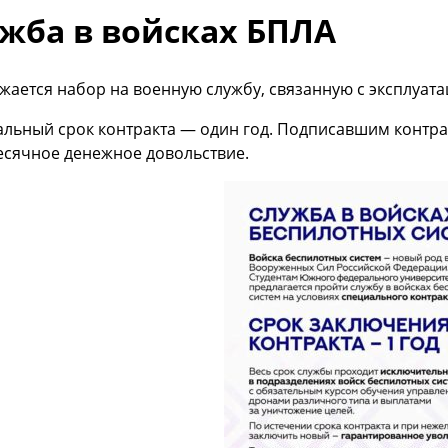
жба в войсках БПЛА
ается набор на военную службу, связанную с эксплуата
льный срок контракта — один год. Подписавшим контр
есячное денежное довольствие.