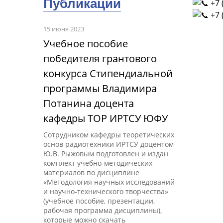
Публикации
+7 
+7 
15 июня 2023
Учебное пособие
победителя грантового
конкурса Стипендиальной
программы Владимира
Потанина доцента
кафедры ТОР ИРТСУ ЮФУ
Сотрудником кафедры теоретических
основ радиотехники ИРТСУ доцентом
Ю.В. Рыжовым подготовлен и издан
комплект учебно-методических
материалов по дисциплине
«Методология научных исследований
и научно-технического творчества»
(учебное пособие, презентации,
рабочая программа дисциплины),
которые можно скачать