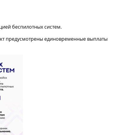
цией беспилотных систем.
акт предусмотрены единовременные выплаты