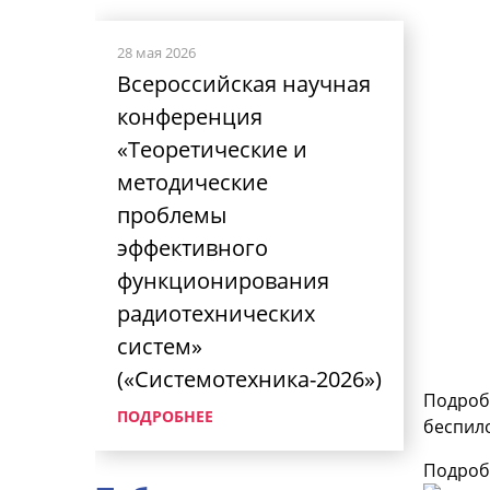
28 мая 2026
Всероссийская научная
конференция
«Теоретические и
методические
проблемы
эффективного
функционирования
радиотехнических
систем»
(«Системотехника-2026»)
Подробн
ПОДРОБНЕЕ
беспило
Подроб