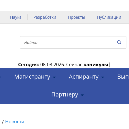
Наука
Разработки
Проекты
Публикации
Сегодня:
08-08-2026.
Сейчас
каникулы
|
Магистранту
Аспиранту
Вып
Партнеру
я
Новости