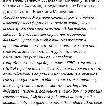
в интеллектуальном состязании приняли участие 79
человек из 24 команд, представлявших Ростов-на-
Дону, Таганрог, Нальчик и Мариуполь.
«Сегодня площадка университета примечательна
многообразием форм и технологий, которые мы
используем в качестве испытаний для подготовки
кадров. Именно эти мероприятия позволяют
выявить и развить в обучающихся таланты,
привить любовь к науке, исследованиям, совершить
свое открытие и повысить уровень знаний и
компетенций участников.
Благодаря
сотрудничеству с предприятиями КРЭТ, в частности
с ВНИИ «Градиент» мы обеспечиваем широкий спектр
взаимодействия по разным направлениям, включая
как традиционные – радиотехника и электроника,
так и перспективные, связанные с медициной
будущего. Решения, полученные командами по итогам
соревнований, будут востребованы индустрией и
позволят обучающимся на ранней стадии найти свое