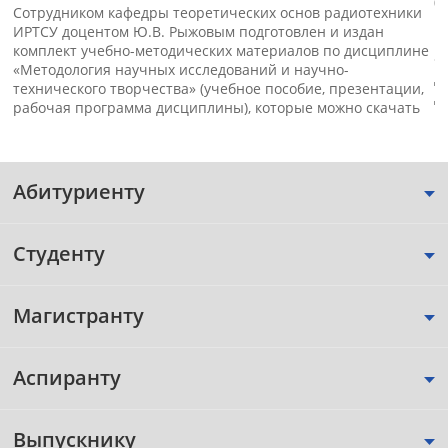
(
Сотрудником кафедры теоретических основ радиотехники
п
ИРТСУ доцентом Ю.В. Рыжовым подготовлен и издан
к
комплект учебно-методических материалов по дисциплине
«
«Методология научных исследований и научно-
д
технического творчества» (учебное пособие, презентации,
д
рабочая программа дисциплины), которые можно скачать
Абитуриенту
Студенту
Магистранту
Аспиранту
Выпускнику