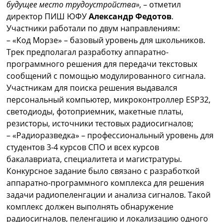
будущее место трудоустройства»
, – отметил
директор ПИШ ЮФУ
Александр Федотов
.
Участники работали по двум направлениям:
– «Код Морзе» – базовый уровень для школьников.
Трек предполагал разработку аппаратно-
программного решения для передачи текстовых
сообщений с помощью модулированного сигнала.
Участникам для поиска решения выдавался
персональный компьютер, микроконтроллер ESP32,
светодиоды, фотоприемник, макетные платы,
резисторы, источники тестовых радиосигналов;
– «Радиоразведка» – профессиональный уровень для
студентов 3-4 курсов СПО и всех курсов
бакалавриата, специалитета и магистратуры.
Конкурсное задание было связано с разработкой
аппаратно-программного комплекса для решения
задачи радиопеленгации и анализа сигналов. Такой
комплекс должен выполнять обнаружение
радиосигналов, пеленгацию и локализацию одного