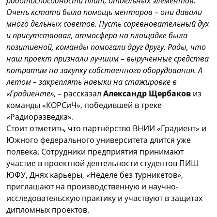
работоспособности плат, отдельных элементов.
Очень кстати была помощь менторов – они давали
много дельных советов.
Пусть соревновательный дух
и присутствовал, атмосфера на площадке была
позитивной, команды помогали друг другу. Рады, что
наш проект признали лучшим – вырученные средства
потратим на закупку собственного оборудования. А
летом – закреплять навыки на стажировке в
«Градиенте»
, – рассказал
Александр Щербаков
из
команды «КОРСиЧ», победившей в треке
«Радиоразведка».
Стоит отметить, что партнёрство ВНИИ «Градиент» и
Южного федерального университета длится уже
полвека. Сотрудники предприятия принимают
участие в проектной деятельности студентов ПИШ
ЮФУ, Днях карьеры, «Неделе без турникетов»,
приглашают на производственную и научно-
исследовательскую практику и участвуют в защитах
дипломных проектов.