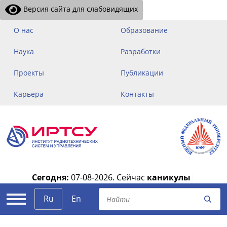
Версия сайта для слабовидящих
О нас
Образование
Наука
Разработки
Проекты
Публикации
Карьера
Контакты
Сегодня:
07-08-2026.
Сейчас
каникулы
|
Ru
En