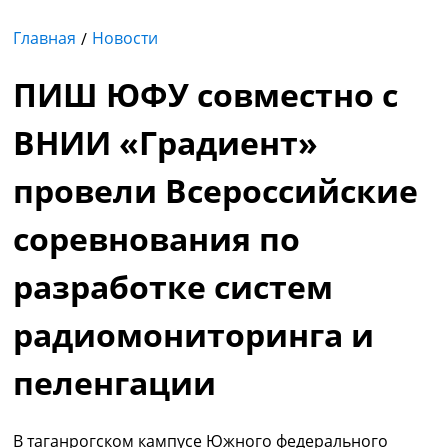
Главная
Новости
ПИШ ЮФУ совместно с
ВНИИ «Градиент»
провели Всероссийские
соревнования по
разработке систем
радиомониторинга и
пеленгации
В таганрогском кампусе Южного федерального