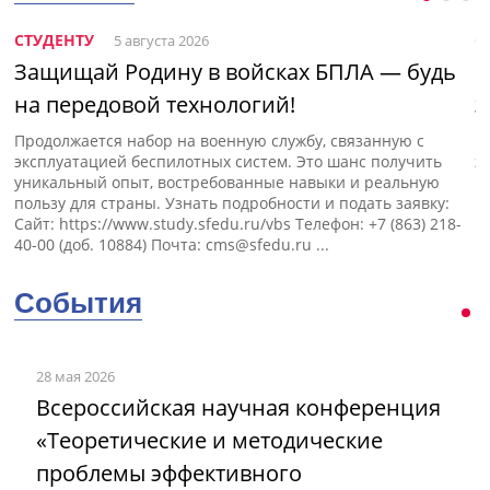
СТУДЕНТУ
С
5 августа 2026
Защищай Родину в войсках БПЛА — будь
Н
на передовой технологий!
э
Продолжается набор на военную службу, связанную с
П
эксплуатацией беспилотных систем. Это шанс получить
э
уникальный опыт, востребованные навыки и реальную
пользу для страны. Узнать подробности и подать заявку:
Сайт: https://www.study.sfedu.ru/vbs Телефон: +7 (863) 218-
40-00 (доб. 10884) Почта:
cms@sfedu.ru
...
События
28 мая 2026
Всероссийская научная конференция
«Теоретические и методические
проблемы эффективного