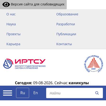
Версия сайта для слабовидящих
О нас
Образование
Наука
Разработки
Проекты
Публикации
Карьера
Контакты
Сегодня:
09-08-2026.
Сейчас
каникулы
|
Ru
En