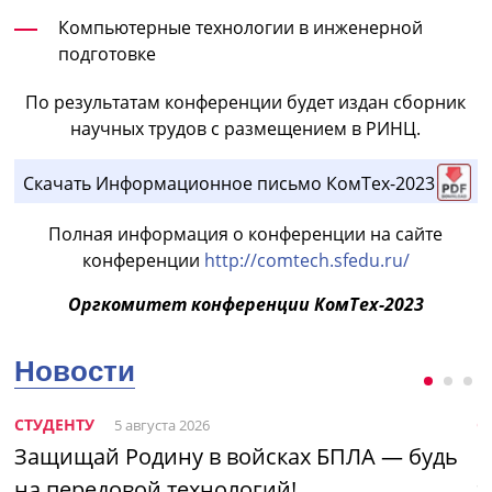
Компьютерные технологии в инженерной
подготовке
По результатам конференции будет издан сборник
научных трудов с размещением в РИНЦ.
Скачать Информационное письмо КомТех-2023
Полная информация о конференции на сайте
конференции
http://comtech.sfedu.ru/
Оргкомитет конференции КомТех-2023
Новости
СТУДЕНТУ
С
5 августа 2026
Защищай Родину в войсках БПЛА — будь
Н
на передовой технологий!
э