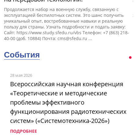
Продолжается набор на военную службу, связанную с
П
эксплуатацией беспилотных систем. Это шанс получить
э
уникальный опыт, востребованные навыки и реальную
пользу для страны. Узнать подробности и подать заявку:
Сайт: https://www.study.sfedu.ru/vbs Телефон: +7 (863) 218-
40-00 (доб. 10884) Почта:
cms@sfedu.ru
...
События
28 мая 2026
Всероссийская научная конференция
«Теоретические и методические
проблемы эффективного
функционирования радиотехнических
систем» («Системотехника-2026»)
ПОДРОБНЕЕ