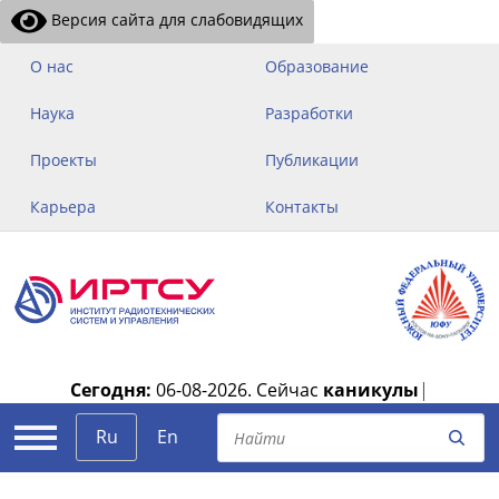
Версия сайта для слабовидящих
О нас
Образование
Наука
Разработки
Проекты
Публикации
Карьера
Контакты
Сегодня:
06-08-2026.
Сейчас
каникулы
|
Ru
En