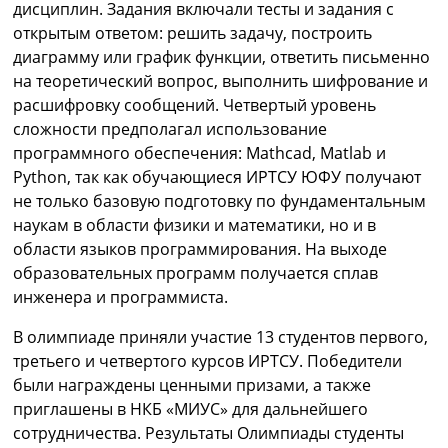
дисциплин. Задания включали тесты и задания с
открытым ответом: решить задачу, построить
диаграмму или график функции, ответить письменно
на теоретический вопрос, выполнить шифрование и
расшифровку сообщений. Четвертый уровень
сложности предполагал использование
программного обеспечения: Mathcad, Matlab и
Python, так как обучающиеся ИРТСУ ЮФУ получают
не только базовую подготовку по фундаментальным
наукам в области физики и математики, но и в
области языков программирования. На выходе
образовательных программ получается сплав
инженера и программиста.
В олимпиаде приняли участие 13 студентов первого,
третьего и четвертого курсов ИРТСУ. Победители
были награждены ценными призами, а также
приглашены в НКБ «МИУС» для дальнейшего
сотрудничества. Результаты Олимпиады студенты