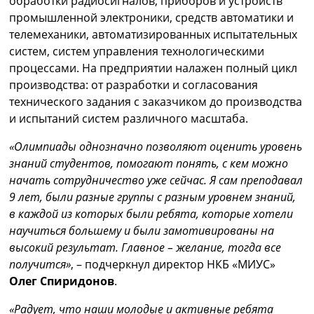
обработки радиосигналов, приборов и устройств
промышленной электроники, средств автоматики и
телемеханики, автоматизированных испытательных
систем, систем управления технологическими
процессами. На предприятии налажен полный цикл
производства: от разработки и согласования
технического задания с заказчиком до производства
и испытаний систем различного масштаба.
«Олимпиады однозначно позволяют оценить уровень
знаний студентов, помогают понять, с кем можно
начать сотрудничество уже сейчас. Я сам преподавал
9 лет, были разные группы с разным уровнем знаний,
в каждой из которых были ребята, которые хотели
научиться большему и были замотивированы на
высокий результат. Главное – желание, тогда все
получится»
, – подчеркнул директор НКБ «МИУС»
Олег Спиридонов
.
«Радует, что наши молодые и активные ребята