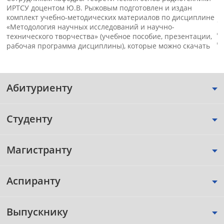
п
ИРТСУ доцентом Ю.В. Рыжовым подготовлен и издан
к
комплект учебно-методических материалов по дисциплине
«
«Методология научных исследований и научно-
д
технического творчества» (учебное пособие, презентации,
д
рабочая программа дисциплины), которые можно скачать
Абитуриенту
Студенту
Магистранту
Аспиранту
Выпускнику