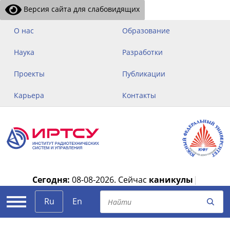
Версия сайта для слабовидящих
О нас
Образование
Наука
Разработки
Проекты
Публикации
Карьера
Контакты
Сегодня:
08-08-2026.
Сейчас
каникулы
|
Ru
En