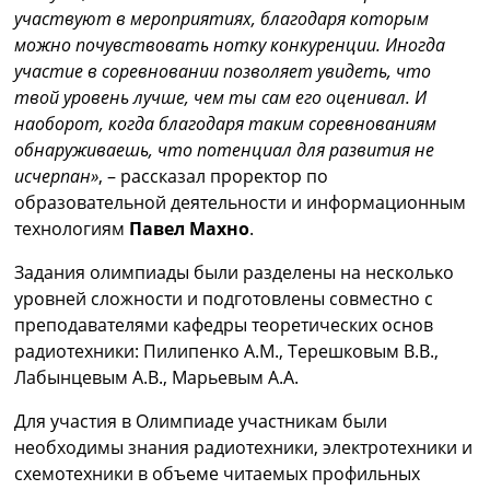
участвуют в мероприятиях, благодаря которым
можно почувствовать нотку конкуренции. Иногда
участие в соревновании позволяет увидеть, что
твой уровень лучше, чем ты сам его оценивал. И
наоборот, когда благодаря таким соревнованиям
обнаруживаешь, что потенциал для развития не
исчерпан»
, – рассказал проректор по
образовательной деятельности и информационным
технологиям
Павел Махно
.
Задания олимпиады были разделены на несколько
уровней сложности и подготовлены совместно с
преподавателями кафедры теоретических основ
радиотехники: Пилипенко А.М., Терешковым В.В.,
Лабынцевым А.В., Марьевым А.А.
Для участия в Олимпиаде участникам были
необходимы знания радиотехники, электротехники и
схемотехники в объеме читаемых профильных