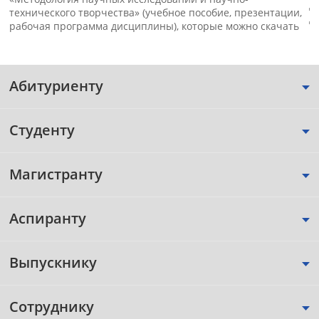
д
технического творчества» (учебное пособие, презентации,
д
рабочая программа дисциплины), которые можно скачать
Абитуриенту
Студенту
Магистранту
Аспиранту
Выпускнику
Сотруднику