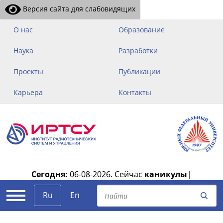
Версия сайта для слабовидящих
О нас
Образование
Наука
Разработки
Проекты
Публикации
Карьера
Контакты
Сегодня:
06-08-2026.
Сейчас
каникулы
|
Ru
En