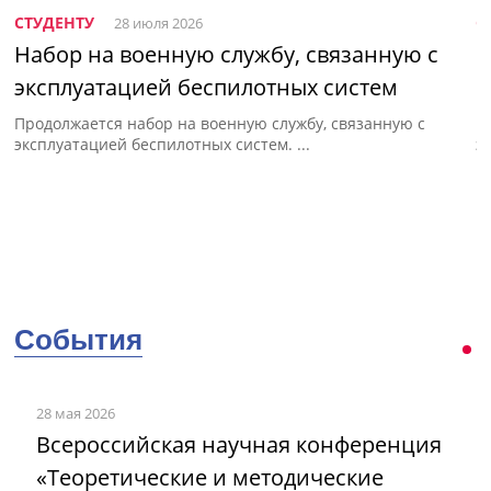
СТУДЕНТУ
С
28 июля 2026
Набор на военную службу, связанную с
C
эксплуатацией беспилотных систем
б
Продолжается набор на военную службу, связанную с
П
эксплуатацией беспилотных систем. ...
э
22
к
События
28 мая 2026
Всероссийская научная конференция
«Теоретические и методические