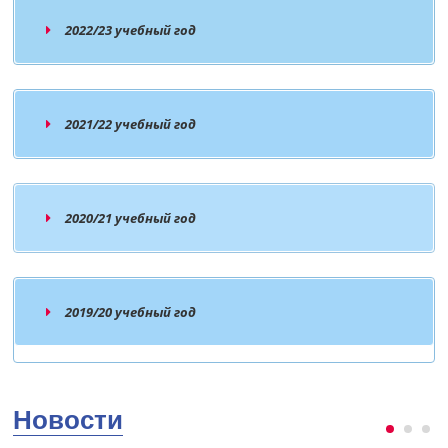
2022/23 учебный год
2021/22 учебный год
2020/21 учебный год
2019/20 учебный год
Программа государственной итоговой
Новости
аттестации