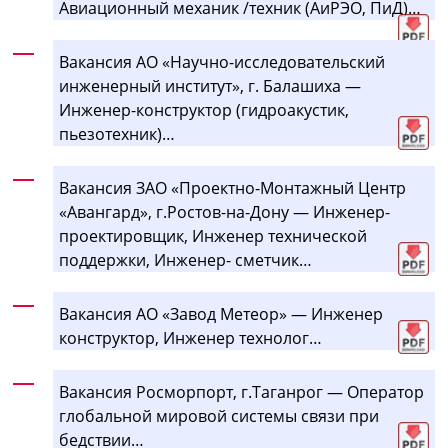
Авиационный механик /техник (АиРЭО, ПиД)…
Вакансия АО «Научно-исследовательский
инженерный институт», г. Балашиха —
Инженер-конструктор (гидроакустик,
пьезотехник)…
Вакансия ЗАО «Проектно-Монтажный Центр
«Авангард», г.Ростов-на-Дону — Инженер-
проектировщик, Инженер технической
поддержки, Инженер- сметчик…
Вакансия АО «Завод Метеор» — Инженер
конструктор, Инженер технолог…
Вакансия Росморпорт, г.Таганрог — Оператор
глобальной мировой системы связи при
бедствии…