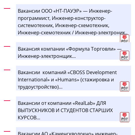
Вакансии ООО «НТ-ПАУЭР» — Инженер-
программист, Инженер-конструктор-
системотехник, Инженер-схемотехник,
Инженер-схемотехник / Инженер-электроник..
Вакансия компании «Формула Торговли» —
Инженер-электронщик…
Вакансии компаний «CBOSS Development
International» и «Humans» (стажировка и
трудоустройство)…
Вакансии от компании «RealLab» ДЛЯ
ВЫПУСКНИКОВ И СТУДЕНТОВ СТАРШИХ
КУРСОВ…
Вакансии АО «Каменскволокно» инженер-