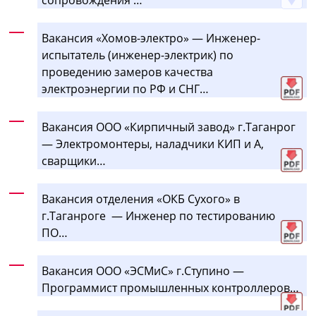
Вакансия «Хомов-электро» — Инженер-
испытатель (инженер-электрик) по
проведению замеров качества
электроэнергии по РФ и СНГ…
Вакансия ООО «Кирпичный завод» г.Таганрог
— Электромонтеры, наладчики КИП и А,
сварщики…
Вакансия отделения «ОКБ Сухого» в
г.Таганроге — Инженер по тестированию
ПО…
Вакансия ООО «ЭСМиС»
г.Ступино
—
Программист промышленных контроллеров…