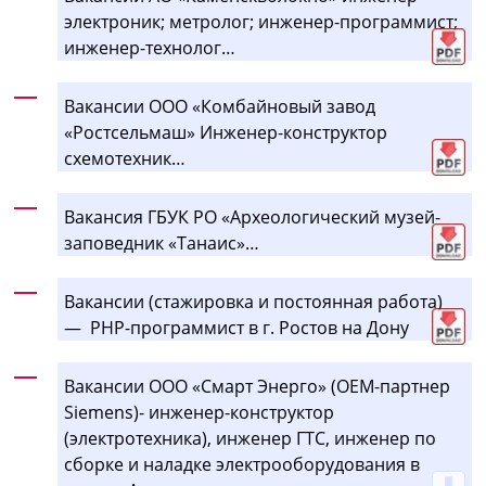
электроник; метролог; инженер-программист;
инженер-технолог…
Вакансии ООО «Комбайновый завод
«Ростсельмаш» Инженер-конструктор
схемотехник…
Вакансия ГБУК РО «Археологический музей-
заповедник «Танаис»…
Вакансии (стажировка и постоянная работа)
— PHP-программист в г. Ростов на Дону
Вакансии ООО «Смарт Энерго» (OEM-партнер
Siemens)- инженер-конструктор
(электротехника), инженер ГТС, инженер по
сборке и наладке электрооборудования в