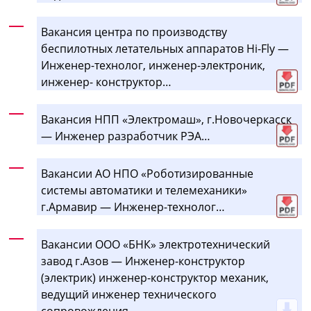
Вакансия центра по производству
беспилотных летательных аппаратов Hi-Fly —
Инженер-технолог, инженер-электроник,
инженер- конструктор…
Вакансия НПП «Электромаш», г.Новочеркасск
— Инженер разработчик РЭА…
Вакансии АО НПО «Роботизированные
системы автоматики и телемеханики»
г.Армавир — Инженер-технолог…
Вакансии ООО «БНК» электротехнический
завод г.Азов — Инженер-конструктор
(электрик) инженер-конструктор механик,
ведущий инженер технического
сопровождения …