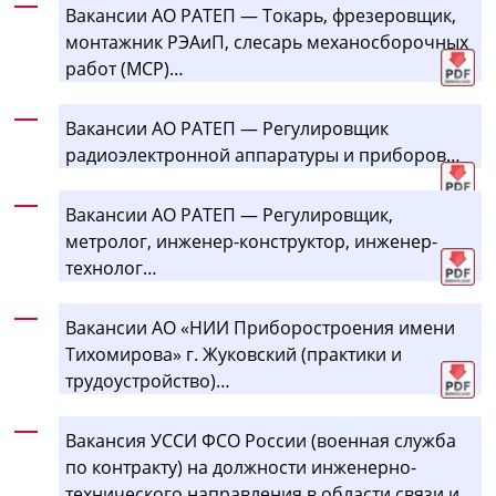
Вакансии АО РАТЕП — Токарь, фрезеровщик,
монтажник РЭАиП, слесарь механосборочных
работ (МСР)…
Вакансии АО РАТЕП — Регулировщик
радиоэлектронной аппаратуры и приборов…
Вакансии АО РАТЕП — Регулировщик,
метролог, инженер-конструктор, инженер-
технолог…
Вакансии АО «НИИ Приборостроения имени
Тихомирова» г. Жуковский (практики и
трудоустройство)…
Вакансия УССИ ФСО России (военная служба
по контракту) на должности инженерно-
технического направления в области связи и