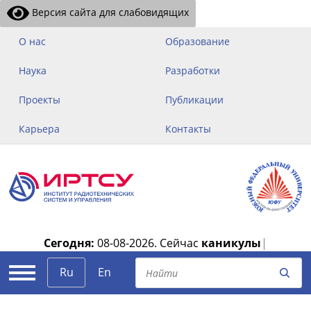
Версия сайта для слабовидящих
О нас
Образование
Наука
Разработки
Проекты
Публикации
Карьера
Контакты
Сегодня:
08-08-2026.
Сейчас
каникулы
|
Ru
En