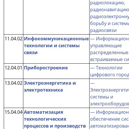
радиолокацию,
радионавигацию
радиоэлектронн
борьбу и систем
радиосвязи
11.04.02
Инфокоммуникационные
— Информацион
технологии и системы
управляющие
связи
распределенные
встраиваемые с
12.04.01
Приборостроение
— Технологии
цифрового горо
13.04.02
Электроэнергетика и
—
электротехника
Электроэнергети
системы и
электрооборудо
15.04.04
Автоматизация
— Информацион
технологических
обеспечение си
процессов и производств
автоматизирова