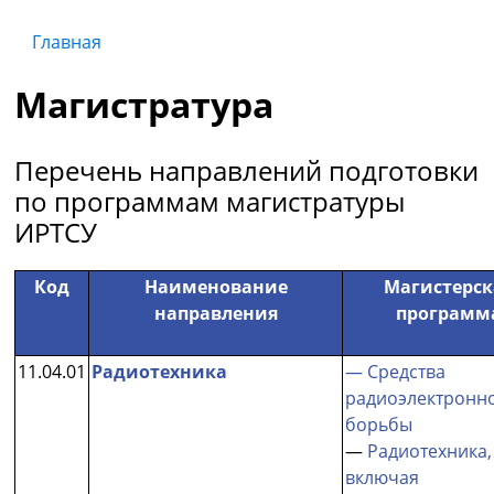
Главная
Магистратура
Перечень направлений подготовки
по программам магистратуры
ИРТСУ
Код
Наименование
Магистерск
направления
программ
11.04.01
Радиотехника
— Средства
радиоэлектронн
борьбы
—
Радиотехника,
включая