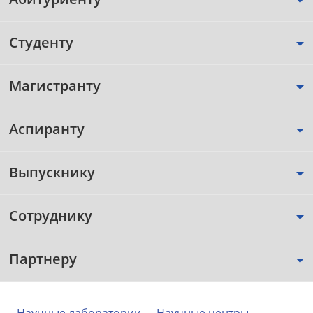
Студенту
Магистранту
Аспиранту
Выпускнику
Сотруднику
Партнеру
Научные лаборатории
Научные центры