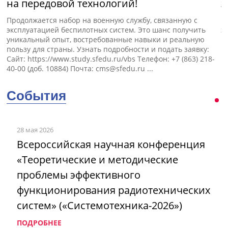
на передовой технологий!
э
Продолжается набор на военную службу, связанную с
П
эксплуатацией беспилотных систем. Это шанс получить
э
уникальный опыт, востребованные навыки и реальную
пользу для страны. Узнать подробности и подать заявку:
Сайт: https://www.study.sfedu.ru/vbs Телефон: +7 (863) 218-
40-00 (доб. 10884) Почта:
cms@sfedu.ru
...
События
28 мая 2026
Всероссийская научная конференция
«Теоретические и методические
проблемы эффективного
функционирования радиотехнических
систем» («Системотехника-2026»)
ПОДРОБНЕЕ