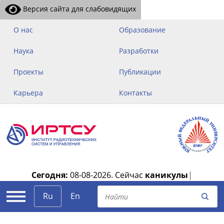
Версия сайта для слабовидящих
О нас
Образование
Наука
Разработки
Проекты
Публикации
Карьера
Контакты
Сегодня:
08-08-2026.
Сейчас
каникулы
|
Ru
En