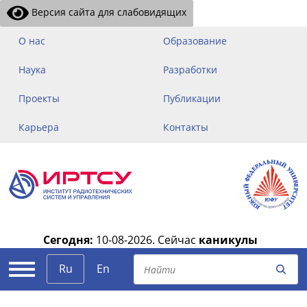
Версия сайта для слабовидящих
О нас
Образование
Наука
Разработки
Проекты
Публикации
Карьера
Контакты
Сегодня:
10-08-2026.
Сейчас
каникулы
|
Ru
En