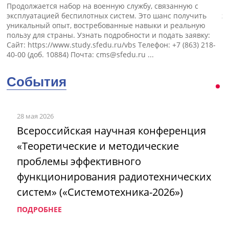
Продолжается набор на военную службу, связанную с
П
эксплуатацией беспилотных систем. Это шанс получить
э
уникальный опыт, востребованные навыки и реальную
пользу для страны. Узнать подробности и подать заявку:
Сайт: https://www.study.sfedu.ru/vbs Телефон: +7 (863) 218-
40-00 (доб. 10884) Почта:
cms@sfedu.ru
...
События
28 мая 2026
Всероссийская научная конференция
«Теоретические и методические
проблемы эффективного
функционирования радиотехнических
систем» («Системотехника-2026»)
ПОДРОБНЕЕ