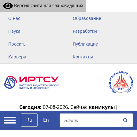
Версия сайта для слабовидящих
О нас
Образование
Наука
Разработки
Проекты
Публикации
Карьера
Контакты
Сегодня:
07-08-2026.
Сейчас
каникулы
|
Ru
En