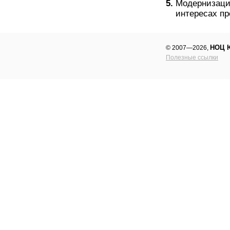
Модернизаци
интересах п
НОЦ 
© 2007—2026,
Полезные ссылки