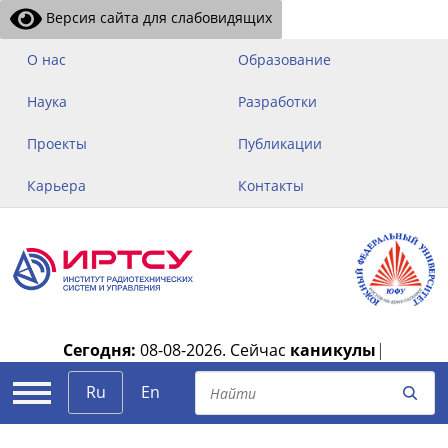
Версия сайта для слабовидящих
О нас
Образование
Наука
Разработки
Проекты
Публикации
Карьера
Контакты
Сегодня:
08-08-2026.
Сейчас
каникулы
|
Ru
En