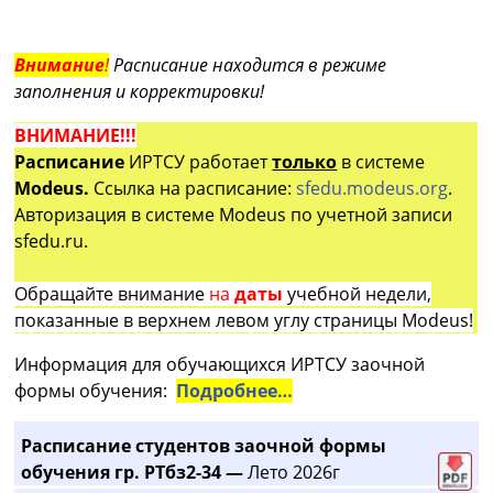
Внимание
!
Расписание находится в режиме
заполнения и корректировки!
ВНИМАНИЕ!!!
Расписание
ИРТСУ работает
только
в системе
Modeus.
Ссылка на расписание:
sfedu.modeus.org
.
Авторизация в системе Modeus по учетной записи
sfedu.ru.
Обращайте внимание
на
даты
учебной недели,
показанные в верхнем левом углу страницы Modeus!
Информация для обучающихся ИРТСУ заочной
формы обучения:
Подробнее…
Расписание студентов заочной формы
обучения гр. РТбз2-34 —
Лето 2026г