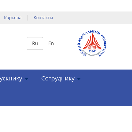
Карьера
Контакты
Ru
En
ускнику
Сотруднику