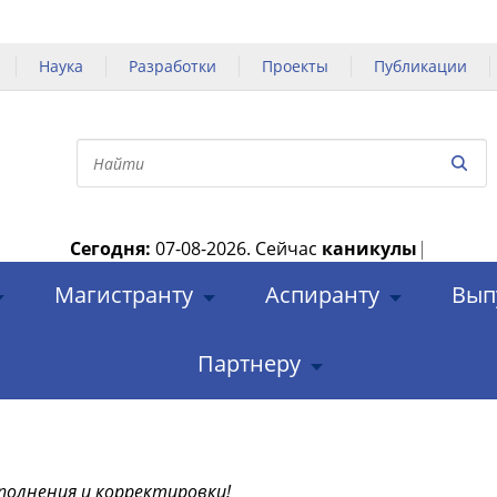
Наука
Разработки
Проекты
Публикации
Сегодня:
07-08-2026.
Сейчас
каникулы
|
Магистранту
Аспиранту
Вып
Партнеру
полнения и корректировки!