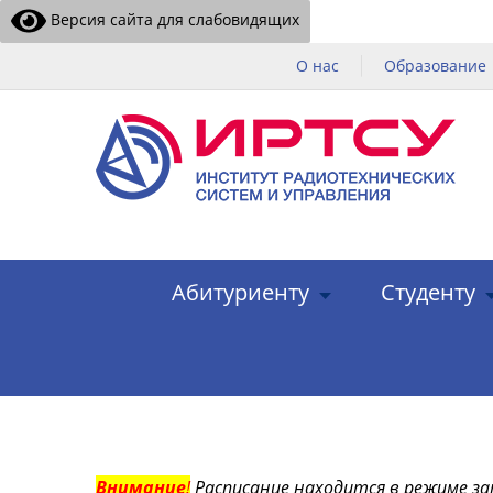
Версия сайта для слабовидящих
О нас
Образование
Абитуриенту
Студенту
Внимание
!
Расписание находится в режиме за